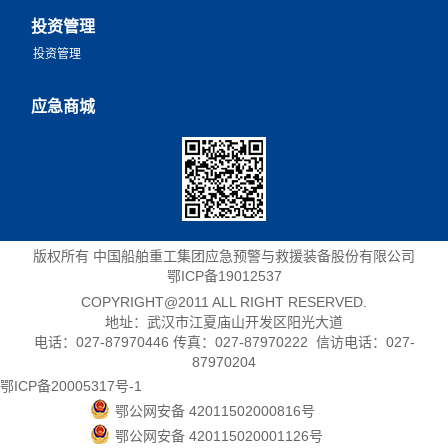
投资管理
投资管理
应急商城
版权所有 中国船舶重工集团应急预警与救援装备股份有限公司
鄂ICP备19012537
COPYRIGHT@2011 ALL RIGHT RESERVED.
地址：武汉市江夏庙山开发区阳光大道
电话：027-87970446 传真：027-87970222 信访电话：027-
87970204
鄂ICP备20005317号-1
鄂公网安备 42011502000816号
鄂公网安备 420115020001126号