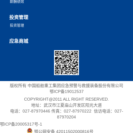
薪酬绩效
投资管理
投资管理
应急商城
版权所有 中国船舶重工集团应急预警与救援装备股份有限公司
鄂ICP备19012537
COPYRIGHT@2011 ALL RIGHT RESERVED.
地址：武汉市江夏庙山开发区阳光大道
电话：027-87970446 传真：027-87970222 信访电话：027-
87970204
鄂ICP备20005317号-1
鄂公网安备 42011502000816号