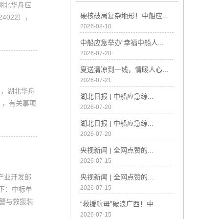
湖北华舟应
硬核破局复杂地形！中船应...
4022），
2026-08-10
中船应急举办“幸福中船人...
2026-07-28
夏送清凉到一线，情暖人心...
2026-07-21
，湖北华舟
湖北日报 | 中船应急综...
），有关事项
2026-07-20
湖北日报 | 中船应急综...
2026-07-20
央视新闻 | 全网点赞的...
2026-07-15
产业开发部
央视新闻 | 全网点赞的...
2026-07-15
如下：中标单
预警与救援装
“救援航母”破浪广西！中...
2026-07-15