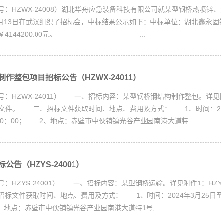
号：HZWX-24008）湖北华舟应急装备科技有限公司就某型钢桥热喷锌
年3月13日在武汉组织了招标会，中标结果公示如下：中标单位：湖北鑫永
：￥4144200.00元。 ...
作整包项目招标公告（HZWX-24011）
号：HZWX-24011） 一、招标内容：某型钢桥钢结构制作整包。详见
1招标文件。 二、招标文件获取时间、地点、费用及方式： 1、时间：202
10：00； 2、地点：赤壁市中伙铺镇光谷产业园南港大道特...
公告（HZYS-24001）
：HZYS-24001） 一、招标内容：某型钢桥运输。详见附件1：HZYS-
标文件获取时间、地点、费用及方式： 1、时间：2024年3月25日至
、地点：赤壁市中伙铺镇光谷产业园南港大道特1号; ...