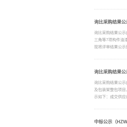
询比采购结果公示(
询比采购结果公示(采
三角等7项构件油漆
现将评审结果公示如
询比采购结果公示(
询比采购结果公示(
及包装架整包项目，
示如下：成交供应
中标公示（HZWX