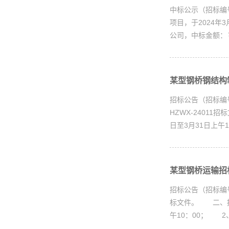
中标公示（招标编
项目，于2024
公司，中标金额
某型钢桥钢结构制
招标公告（招标编
HZWX-2401
日至3月31日上午
某型钢桥运输招标
招标公告（招标编号
标文件。 二、招
午10：00； 2