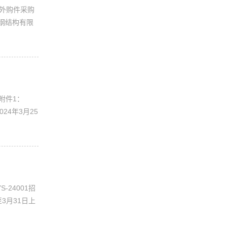
、外购件采购
固钢结构有限
附件1：
4年3月25
24001招
3月31日上