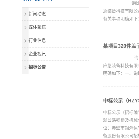
询比采购邀请书
急装备科技有限公司
新闻动态
有关事项明确如下：一
媒体聚焦
行业信息
某项目320件盖
企业视讯
询比采购邀请书
应急装备科技有限公
招标公告
明确如下：一、询比
中标公示（HZYS
中标公示（招标编号
就公路钢桥及机械
位：赤壁市锦鸿运输
备股份有限公司招标中