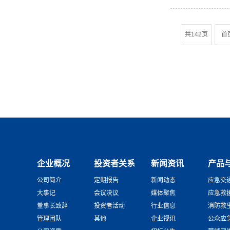
共142页
首
企业概况
投资者关系
新闻资讯
产品
公司简介
定期报告
新闻动态
应急交
大事记
会议决议
媒体聚焦
应急救
董事长致辞
投资者活动
行业信息
消防救
管理团队
其他
企业视讯
公众应