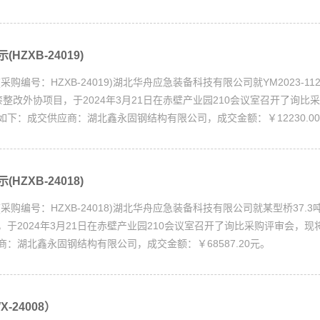
HZXB-24019)
购编号：HZXB-24019)湖北华舟应急装备科技有限公司就YM2023-1
整改外协项目，于2024年3月21日在赤壁产业园210会议室召开了询比
下：成交供应商：湖北鑫永固钢结构有限公司，成交金额：￥12230.00
HZXB-24018)
采购编号：HZXB-24018)湖北华舟应急装备科技有限公司就某型桥37.
于2024年3月21日在赤壁产业园210会议室召开了询比采购评审会，现
商：湖北鑫永固钢结构有限公司，成交金额：￥68587.20元。 .
-24008）