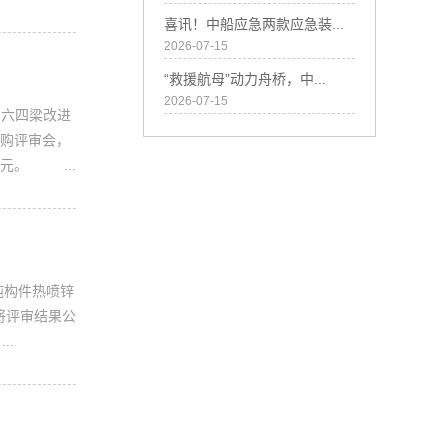
喜讯！中船应急两款应急装...
2026-07-15
“救援航母”动力舟桥，中...
2026-07-15
12六四梁改进
采购评审会，
元。 ...
3吨构件热喷锌
将评审结果公
..