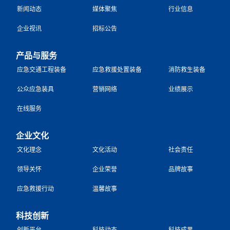
新闻动态
媒体聚焦
行业信息
企业视讯
招标公告
产品与服务
应急交通工程装备
应急救援处置装备
消防救生装备
公众应急装具
营销网络
业绩展示
在线服务
企业文化
文化理念
文化活动
社会责任
领导关怀
企业荣誉
品牌故事
应急救援行动
温馨故事
科技创新
创新平台
科技动态
科技成果