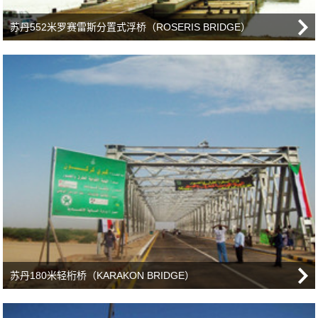
苏丹552米罗赛雷斯分置式浮桥（ROSERIS BRIDGE）
苏丹180米轻桁桥（KARAKON BRIDGE）