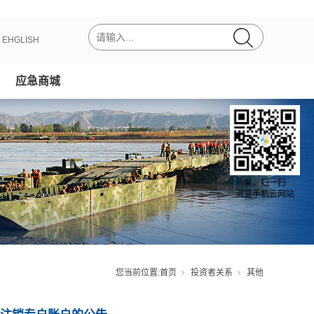
丨
EHGLISH
应急商城
亲，扫一扫
浏览手机云网站
您当前位置:
首页
投资者关系
其他