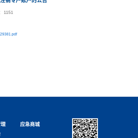
注销专户账户的公告
：
1151
29381.pdf
管理
应急商城
理