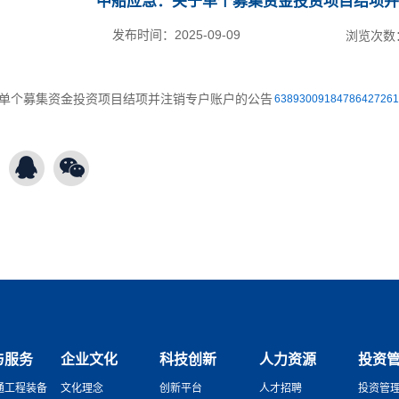
中船应急：关于单个募集资金投资项目结项并
发布时间：
2025-09-09
浏览次数
63893009184786427261
与服务
企业文化
科技创新
人力资源
投资
通工程装备
文化理念
创新平台
人才招聘
投资管