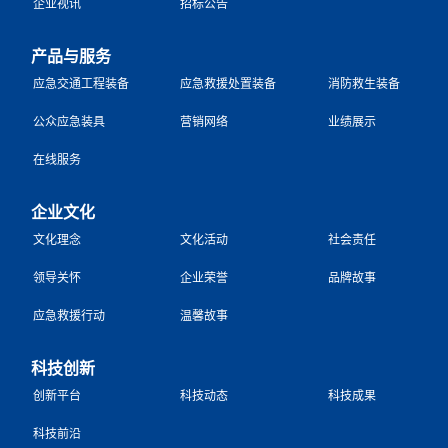
企业视讯
招标公告
产品与服务
应急交通工程装备
应急救援处置装备
消防救生装备
公众应急装具
营销网络
业绩展示
在线服务
企业文化
文化理念
文化活动
社会责任
领导关怀
企业荣誉
品牌故事
应急救援行动
温馨故事
科技创新
创新平台
科技动态
科技成果
科技前沿