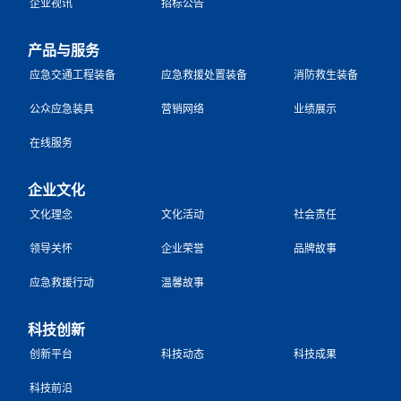
企业视讯
招标公告
产品与服务
应急交通工程装备
应急救援处置装备
消防救生装备
公众应急装具
营销网络
业绩展示
在线服务
企业文化
文化理念
文化活动
社会责任
领导关怀
企业荣誉
品牌故事
应急救援行动
温馨故事
科技创新
创新平台
科技动态
科技成果
科技前沿